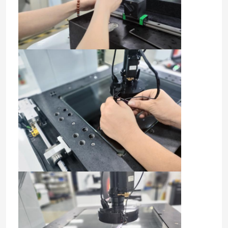
Evde
Ürün
Videolar