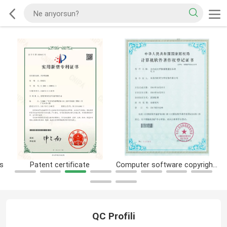
Patent certificate
Computer software copyright registration certificate
Pa
QC Profili