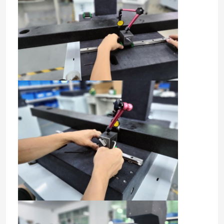
2D Koordinat Ölçme Makinesi
Optik Koordinat Ölçme Makinesi
Kontur Ölçme Makinesi
Video Ölçüm Makinaları
Portal Koordinat Ölçme Makinesi
OMM Optik Ölçüm Cihazı
CMM Ölçüm Makinesi