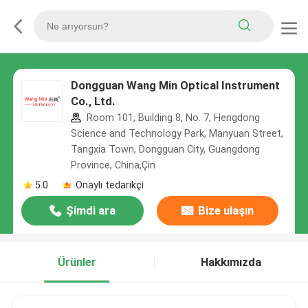
Dongguan Wang Min Optical Instrument
Co., Ltd.
Room 101, Building 8, No. 7, Hengdong
Science and Technology Park, Manyuan Street,
Tangxia Town, Dongguan City, Guangdong
Province, China,Çin
5.0
Onaylı tedarikçi
Şimdi ara
Bize ulaşın
Ürünler
Hakkımızda