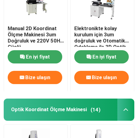
Manual 2D Koordinat
Elektronikte kolay
Ölçme Makinesi 3um
kurulum için 3um
Doğruluk ve 220V 50HZ
doğruluk ve Otomatik
Güçlü
Odaklama ile 3D Optik
Görme Ölçüm Sistemi
En iyi fiyat
En iyi fiyat
Bize ulaşın
Bize ulaşın
Optik Koordinat Ölçme Makinesi
(14)